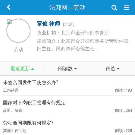
法邦网—劳动
覃俊 律师
[北京]
执业机构：北京市金开律师事务所
律师简介：北京市金开律师事务所劳动仲裁
部主任、民商事诉讼部主任...
劳动
最近更新
阅读数
筛选
未签合同发生工伤怎么办?
工伤待遇
阅读 : 193
国家对下岗职工管理有何规定
辞退、解雇
阅读 : 264
劳动合同期限有何规定?
其他工伤问题
阅读 : 226